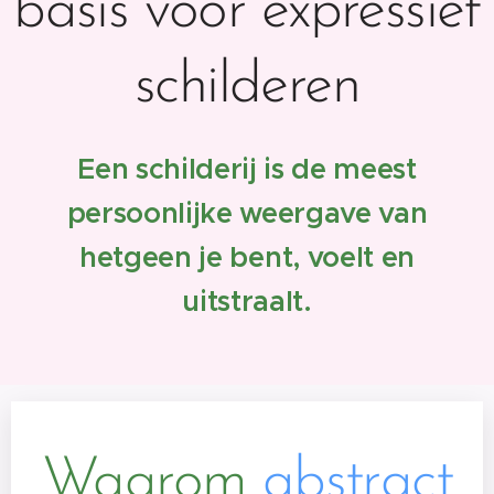
basis voor expressief
schilderen
Een schilderij is de meest
persoonlijke weergave van
hetgeen je bent, voelt en
uitstraalt.
Waarom
abstract