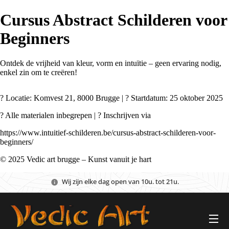
Cursus Abstract Schilderen voor
Beginners
Ontdek de vrijheid van kleur, vorm en intuïtie – geen ervaring nodig,
enkel zin om te creëren!
? Locatie: Komvest 21, 8000 Brugge | ?️ Startdatum: 25 oktober 2025
? Alle materialen inbegrepen | ? Inschrijven via
https://www.intuitief-schilderen.be/cursus-abstract-schilderen-voor-
beginners/
© 2025 Vedic art brugge – Kunst vanuit je hart
Wij zijn elke dag open van 10u. tot 21u.