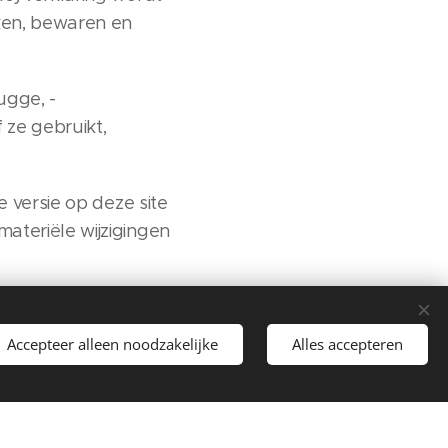
ken, bewaren en
ugge, -
 ze gebruikt,
e versie op deze site
ateriële wijzigingen
Accepteer alleen noodzakelijke
Alles accepteren