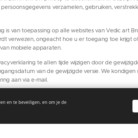
w persoonsgegevens verzamelen, gebruiken, verstrek
ng is van toepassing op alle websites van Vedic art Br
rdt verwezen, ongeacht hoe u er toegang toe krijgt of
 van mobiele apparaten.
yverklaring te allen tijde wijzigen door de gewijzigd
ngangsdatum van de gewijzigde versie. We kondigen m
ring aan via e-mail.
en en te beveiligen, en om je de