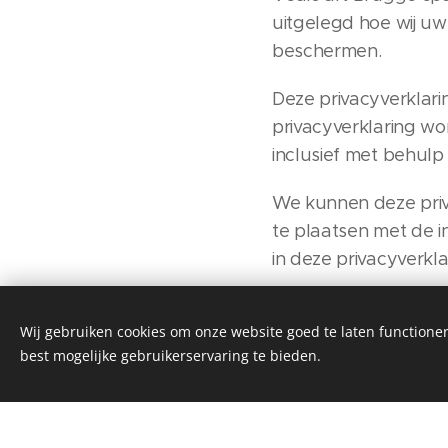
uitgelegd hoe wij u
beschermen.
Deze privacyverklari
privacyverklaring wo
inclusief met behulp
We kunnen deze privac
te plaatsen met de i
in deze privacyverkla
..
Wij gebruiken cookies om onze website goed te laten functioner
best mogelijke gebruikerservaring te bieden.