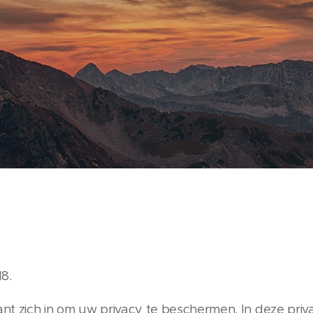
8.
nt zich in om uw privacy te beschermen. In deze priv