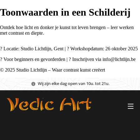
Toonwaarden in een Schilderij
Ontdek hoe licht en donker je kunst tot leven brengen – leer werken
met contrast en diepte.
? Locatie: Studio Lichtlijn, Gent | ?️ Workshopdatum: 26 oktober 2025
? Voor beginners en gevorderden | ? Inschrijven via info@lichtlijn.be
© 2025 Studio Lichtlijn – Waar contrast kunst creëert
Wij zijn elke dag open van 10u. tot 21u.