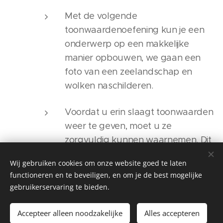
Met de volgende
toonwaardenoefening kun je een
onderwerp op een makkelijke
manier opbouwen, we gaan een
foto van een zeelandschap en
wolken naschilderen.
Voordat u erin slaagt toonwaarden
weer te geven, moet u ze
zorgvuldig kunnen waarnemen. Dit
is niet altijd even makkelijk als het
Wij gebruiken cookies om onze website goed te laten
lijkt, omdat andere aspecten, zoals
functioneren en te beveiligen, en om je de best mogelijke
kleur en patroon snel voor
gebruikerservaring te bieden.
verwarring kunnen zorgen.
Accepteer alleen noodzakelijke
Alles accepteren