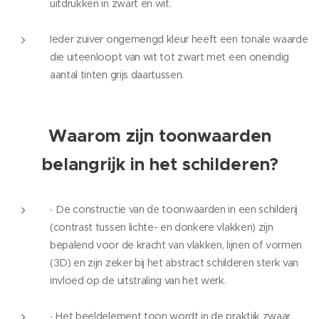
uitdrukken in zwart en wit.
Ieder zuiver ongemengd kleur heeft een tonale waarde
die uiteenloopt van wit tot zwart met een oneindig
aantal tinten grijs daartussen.
Waarom zijn toonwaarden
belangrijk in het schilderen?
·
De constructie van de toonwaarden in een schilderij
(contrast tussen lichte- en donkere vlakken) zijn
bepalend voor de kracht van vlakken, lijnen of vormen
(3D) en zijn zeker bij het abstract schilderen sterk van
invloed op de uitstraling van het werk.
·
Het beeldelement toon wordt in de praktijk zwaar